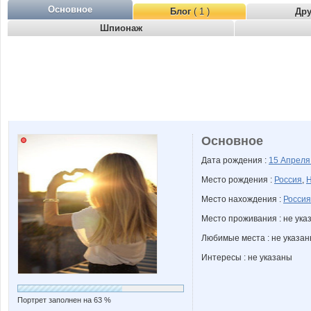
Основное
Блог
( 1 )
Др
Шпионаж
Основное
Дата рождения :
15 Апрел
Место рождения :
Россия
,
Н
Место нахождения :
Россия
Место проживания : не ука
Любимые места : не указа
Интересы : не указаны
Портрет заполнен на 63 %