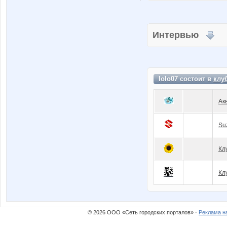
Интервью
lolo07 состоит в
клу
Ак
Su
Кл
Кл
© 2026 ООО «Сеть городских порталов» ·
Реклама н