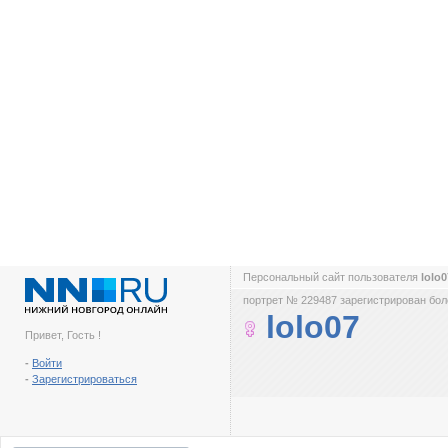
Персональный сайт пользователя
lolo
портрет № 229487 зарегистрирован боле
lolo07
Привет, Гость !
-
Войти
-
Зарегистрироваться